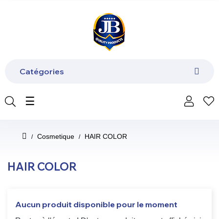
Catégories
Basculer
☰
la
navigation
Cosmetique
HAIR COLOR
HAIR COLOR
Aucun produit disponible pour le moment