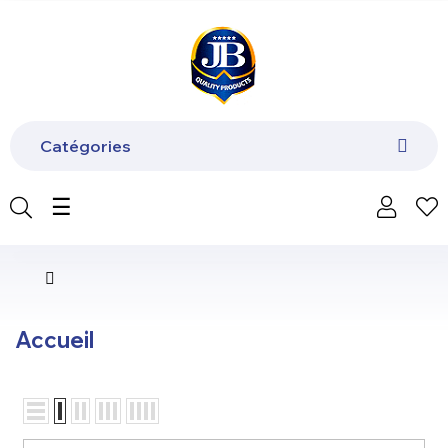
Catégories
Basculer
☰
la
navigation
Accueil