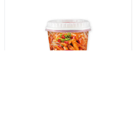
SEMPIO TTEOKBOKKI HOT SPICY
EPICERIE